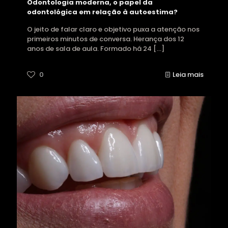
Odontologia moderna, o papel da
odontológica em relação à autoestima?
O jeito de falar claro e objetivo puxa a atenção nos
primeiros minutos de conversa. Herança dos 12
anos de sala de aula. Formado há 24
[…]
0
Leia mais