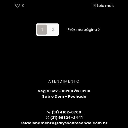
0
Leia mais
1
2
Próxima página
ATENDIMENTO
Seg a Sex - 09:00 às 19:00
Sáb e Dom - Fechado
(31) 4102-0700
(31) 99324-2441
relacionamento@alyssonresende.com.br