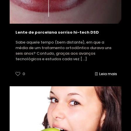
Lente de porcelana sorriso hi-tech DSD
Sabe aquele tempo (bem distante), em que a
média de um tratamento ortodôntico durava uns
seis anos? Contudo, graças aos avanços
tecnológicos e estudos cada vez
[…]
0
Leia mais