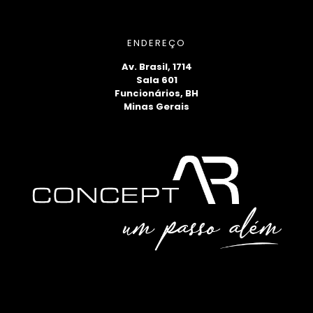
ENDEREÇO
Av. Brasil, 1714
Sala 601
Funcionários, BH
Minas Gerais