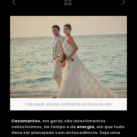
Vai casar, sorriso confiante na hora do sim
Casamentos
, em geral, são investimentos
valiosíssimos, de tempo e de
energia
, em que tudo
deve ser planejado com antecedência. Seja uma