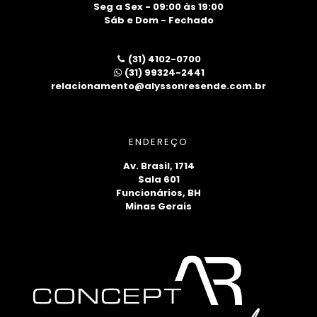
Seg a Sex - 09:00 às 19:00
Sáb e Dom - Fechado
(31) 4102-0700
(31) 99324-2441
relacionamento@alyssonresende.com.br
ENDEREÇO
Av. Brasil, 1714
Sala 601
Funcionários, BH
Minas Gerais