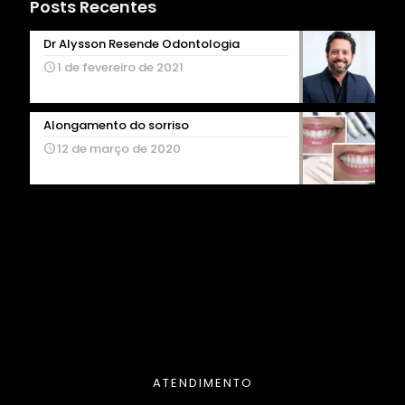
Posts Recentes
Dr Alysson Resende Odontologia
1 de fevereiro de 2021
Alongamento do sorriso
12 de março de 2020
ATENDIMENTO