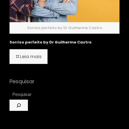
Sorriso perfeito by Dr Guilherme Castro
Sorriso perfeito by Dr Guilherme Castro
Leia mais
Pesquisar