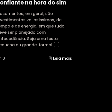
onfiante na hora do sim
asamentos, em geral, são
nvestimentos valiosíssimos, de
empo e de energia, em que tudo
eve ser planejado com
ntecedência. Seja uma festa
equena ou grande, formal
[…]
0
Leia mais