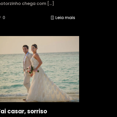
otorzinho chega com
[…]
0
Leia mais
ai casar, sorriso