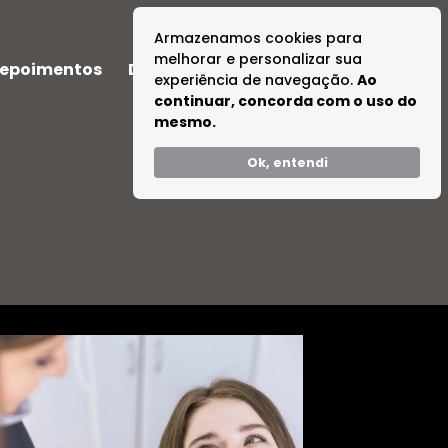
Armazenamos cookies para
melhorar e personalizar sua
epoimentos
Dúvidas
Tire suas Dúvidas
experiência de navegação.
Ao
continuar, concorda com o uso do
mesmo.
Ok, entendi