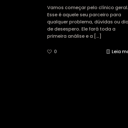
Vamos começar pelo clínico geral
Esse é aquele seu parceiro para
qualquer problema, dúvidas ou di
de desespero. Ele fará toda a
primeira análise e a
[…]
0
Leia m