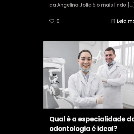
da Angelina Jolie é o mais lindo
[…
0
Leia m
Qual é a especialidade d
odontologia é ideal?