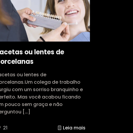
acetas ou lentes de
orcelanas
acetas ou lentes de
orcelanas.Um colega de trabalho
urgiu com um sorriso branquinho e
erfeito. Mas você acabou ficando
m pouco sem graça e não
erguntou
[…]
21
Leia mais