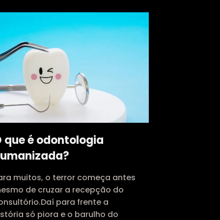
 que é odontologia
humanizada?
ara muitos, o terror começa antes
esmo de cruzar a recepção do
onsultório.Daí para frente a
istória só piora e o barulho do