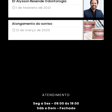
Dr Alysson Resende Odontologia
1 de fevereiro de 2021
Alongamento do sorriso
12 de março de 2020
ATENDIMENTO
Seg a Sex - 09:00 às 19:00
Sáb e Dom - Fechado