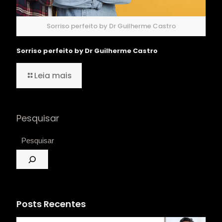
Sorriso perfeito by Dr Guilherme Castro
Sorriso perfeito by Dr Guilherme Castro
Leia mais
Pesquisar
Posts Recentes