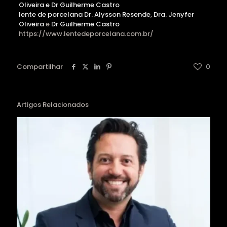
lente de porcelana
Dr. Alysson Resende
,
Dra. Jenyfer
Oliveira
e
Dr Guilherme Castro
https://www.lentedeporcelana.com.br/
Compartilhar
0
Artigos Relacionados