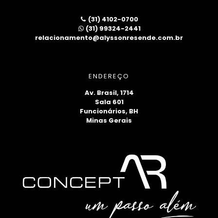
(31) 4102-0700
(31) 99324-2441
relacionamento@alyssonresende.com.br
ENDEREÇO
Av. Brasil, 1714
Sala 601
Funcionários, BH
Minas Gerais