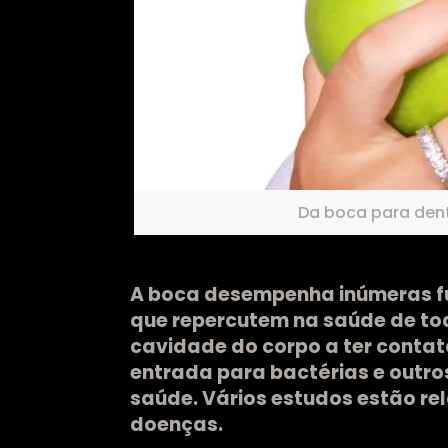
Da boca para dent
A boca desempenha inúmeras fu
que repercutem na saúde de tod
cavidade do corpo a ter contat
entrada para bactérias e outro
saúde. Vários estudos estão re
doenças.