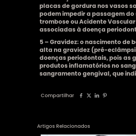
placas de gordura nos vasos sa
podem impedir a passagem do s
trombose ou Acidente Vascular 
associadas à doença periodont
5 – Gravidez:
o nascimento de b
alta na gravidez (pré-eclâmps
doenças periodontais, pois as
produtos inflamatórios no sang
sangramento gengival, que ind
Compartilhar
Artigos Relacionados