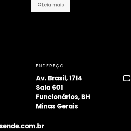
Leia mais
ENDEREÇO
Av. Brasil, 1714
Sala 601
Funcionários, BH
Minas Gerais
sende.com.br