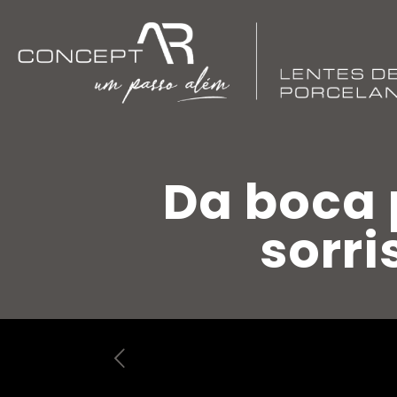
Da boca 
sorri