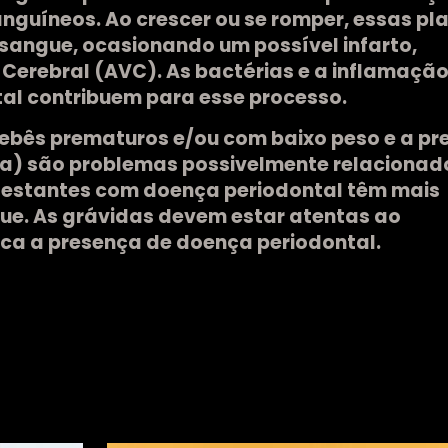
nguíneos. Ao crescer ou se romper, essas pl
angue, ocasionando um possível infarto,
Cerebral (AVC). As bactérias e a inflamaçã
al contribuem para esse processo.
ebês prematuros e/ou com baixo peso e a pr
ia) são problemas possivelmente relacionad
 gestantes com doença periodontal têm mais
ue. As grávidas devem estar atentas ao
ica a presença de doença periodontal.