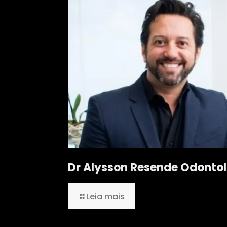
Dr Alysson Resende Odonto
Leia mais