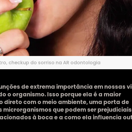
ro, checkup do sorriso na AR odontologia
nções de extrema importância em nossas vi
o o organismo. Isso porque ela é a maior
o direto com o meio ambiente, uma porta de
s microrganismos que podem ser prejudiciais
lacionados à boca e a como ela influencia ou