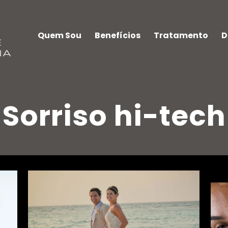
Quem Sou
Benefícios
Tratamento
D
Sorriso hi-tech