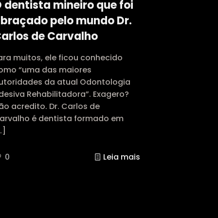
 dentista mineiro que foi
braçado pelo mundo Dr.
arlos de Carvalho
ara muitos, ele ficou conhecido
omo “uma das maiores
utoridades da atual Odontologia
desiva Rehabilitadora”. Exagero?
ão acredito. Dr. Carlos de
arvalho é dentista formado em
…]
0
Leia mais