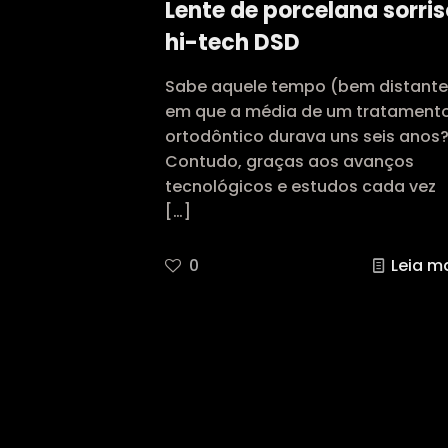
Lente de porcelana sorris
hi-tech DSD
Sabe aquele tempo (bem distante
em que a média de um tratament
ortodôntico durava uns seis anos
Contudo, graças aos avanços
tecnológicos e estudos cada vez
[…]
0
Leia m