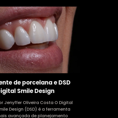
ente de porcelana e DSD
igital Smile Design
or Jenyffer Oliveira Costa O Digital
mile Design (DSD) é a ferramenta
ais avançada de planejamento