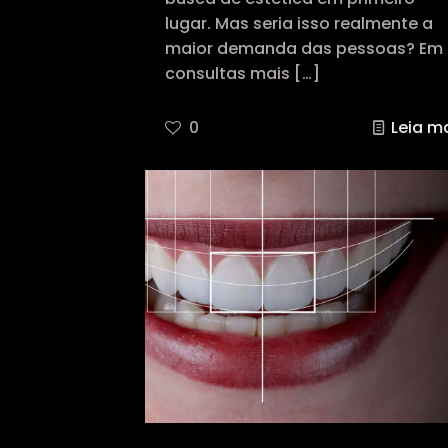
lugar. Mas seria isso realmente a
maior demanda das pessoas? Em
consultas mais
[…]
0
Leia m