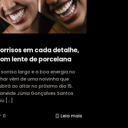
orrisos em cada detalhe,
om lente de porcelana
 sorriso largo e a boa energia no
lhar vêm de uma noivinha que
ubirá ao altar no próximo dia 15.
vaneide Júnia Gonçalves Santos
ou
[…]
0
Leia mais