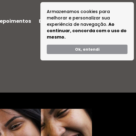
Armazenamos cookies para
melhorar e personalizar sua
epoimentos
Dúvidas
Tire suas Dúvidas
experiência de navegação.
Ao
continuar, concorda com o uso do
mesmo.
Ok, entendi