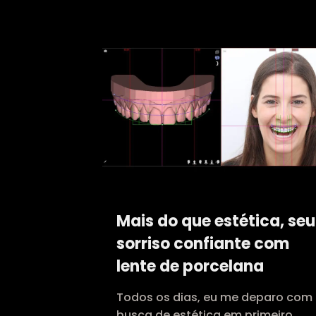
Mais do que estética, seu
sorriso confiante com
lente de porcelana
Todos os dias, eu me deparo com
busca de estética em primeiro