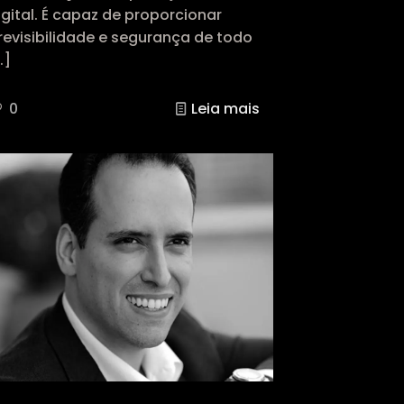
igital. É capaz de proporcionar
revisibilidade e segurança de todo
…]
0
Leia mais