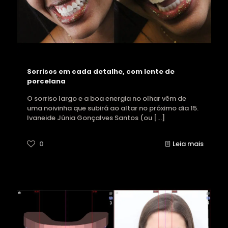
Sorrisos em cada detalhe, com lente de
porcelana
O sorriso largo e a boa energia no olhar vêm de
uma noivinha que subirá ao altar no próximo dia 15.
Ivaneide Júnia Gonçalves Santos (ou
[…]
0
Leia mais