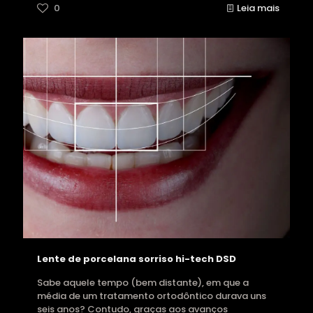
0
Leia mais
Lente de porcelana sorriso hi-tech DSD
Sabe aquele tempo (bem distante), em que a
média de um tratamento ortodôntico durava uns
seis anos? Contudo, graças aos avanços