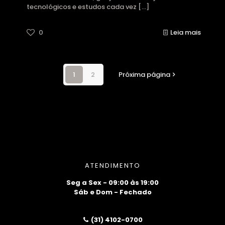
tecnológicos e estudos cada vez
[…]
0
Leia mais
1
2
Próxima página
ATENDIMENTO
Seg a Sex - 09:00 às 19:00
Sáb e Dom - Fechado
(31) 4102-0700