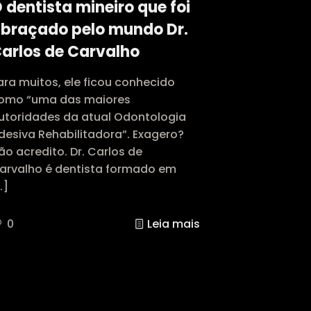
 dentista mineiro que foi
braçado pelo mundo Dr.
arlos de Carvalho
ara muitos, ele ficou conhecido
omo “uma das maiores
utoridades da atual Odontologia
desiva Rehabilitadora”. Exagero?
ão acredito. Dr. Carlos de
arvalho é dentista formado em
…]
0
Leia mais