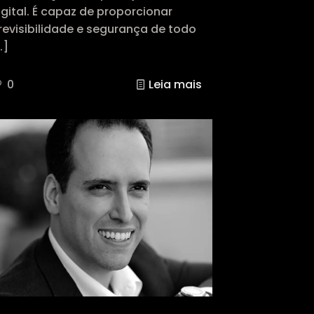
igital. É capaz de proporcionar
revisibilidade e segurança de todo
…]
0
Leia mais