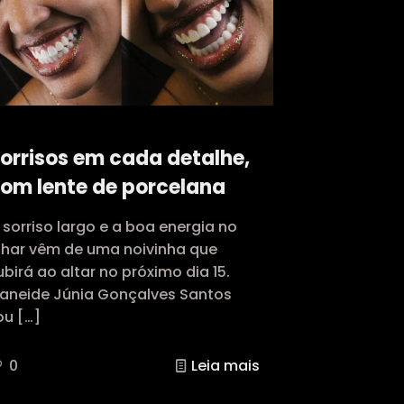
orrisos em cada detalhe,
om lente de porcelana
 sorriso largo e a boa energia no
lhar vêm de uma noivinha que
ubirá ao altar no próximo dia 15.
vaneide Júnia Gonçalves Santos
ou
[…]
0
Leia mais