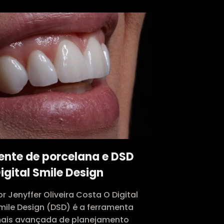
ente de porcelana e DSD
igital Smile Design
or Jenyffer Oliveira Costa O Digital
mile Design (DSD) é a ferramenta
ais avançada de planejamento