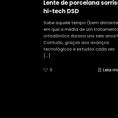
Lente de porcelana sorris
hi-tech DSD
Sabe aquele tempo (bem distante
em que a média de um tratament
ortodôntico durava uns seis anos
Contudo, graças aos avanços
tecnológicos e estudos cada vez
[…]
0
Leia m