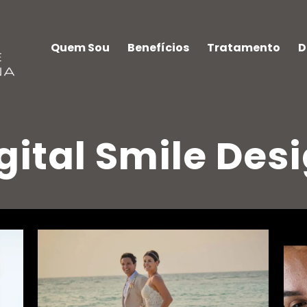
Quem Sou
Benefícios
Tratamento
D
gital Smile Des