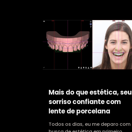
Mais do que estética, seu
sorriso confiante com
lente de porcelana
Todos os dias, eu me deparo com
busca de estética em primeiro