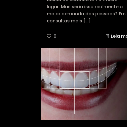
lugar. Mas seria isso realmente a
maior demanda das pessoas? Em
consultas mais
[…]
0
Leia m