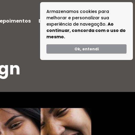
Armazenamos cookies para
melhorar e personalizar sua
epoimentos
Dúvidas
Tire suas Dúvidas
experiência de navegação.
Ao
continuar, concorda com o uso do
mesmo.
Ok, entendi
ign