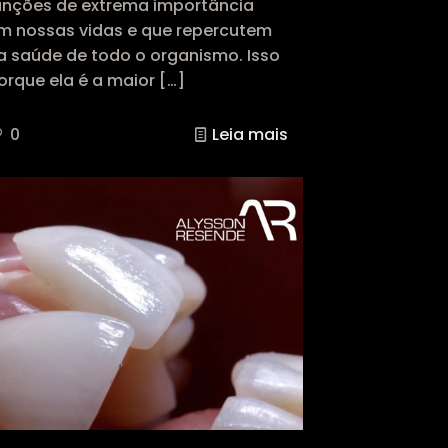
unções de extrema importância
m nossas vidas e que repercutem
a saúde de todo o organismo. Isso
orque ela é a maior
[…]
0
Leia mais