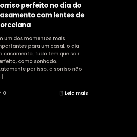
orriso perfeito no dia do
asamento com lentes de
orcelana
m um dos momentos mais
mportantes para um casal, o dia
o casamento, tudo tem que sair
erfeito, como sonhado.
xatamente por isso, o sorriso não
…]
0
Leia mais