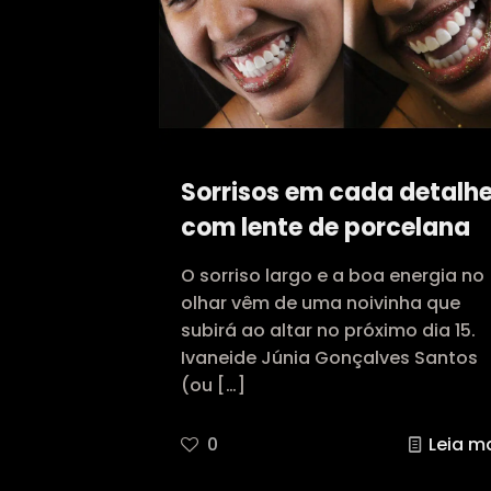
Sorrisos em cada detalhe
com lente de porcelana
O sorriso largo e a boa energia no
olhar vêm de uma noivinha que
subirá ao altar no próximo dia 15.
Ivaneide Júnia Gonçalves Santos
(ou
[…]
0
Leia m