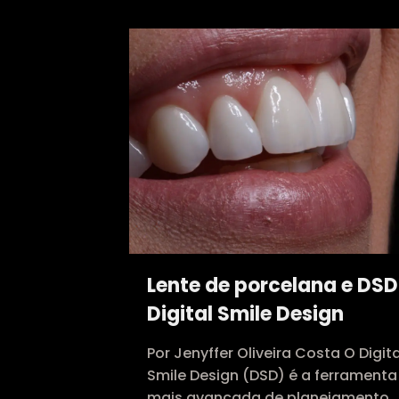
Lente de porcelana e DSD
Digital Smile Design
Por Jenyffer Oliveira Costa O Digita
Smile Design (DSD) é a ferramenta
mais avançada de planejamento