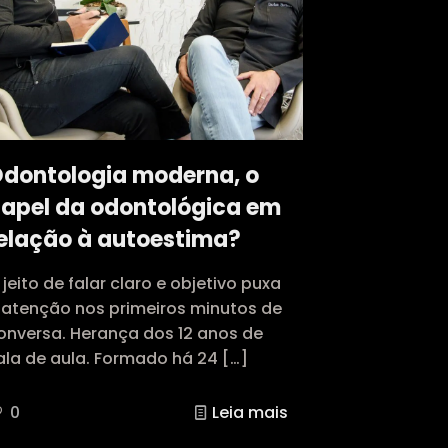
dontologia moderna, o
apel da odontológica em
elação à autoestima?
 jeito de falar claro e objetivo puxa
 atenção nos primeiros minutos de
onversa. Herança dos 12 anos de
ala de aula. Formado há 24
[…]
0
Leia mais