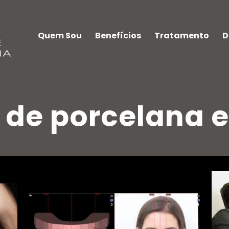
Quem Sou
Benefícios
Tratamento
D
e de porcelana 