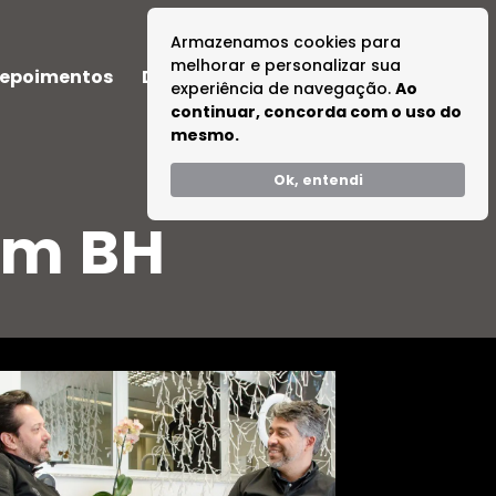
Armazenamos cookies para
melhorar e personalizar sua
epoimentos
Dúvidas
Tire suas Dúvidas
experiência de navegação.
Ao
continuar, concorda com o uso do
mesmo.
Ok, entendi
em BH