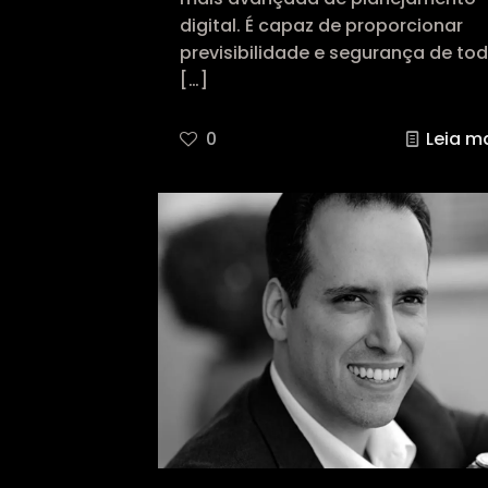
digital. É capaz de proporcionar
previsibilidade e segurança de to
[…]
0
Leia m