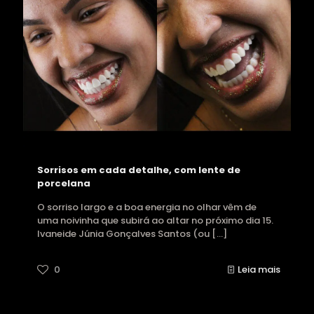
Sorrisos em cada detalhe, com lente de
porcelana
O sorriso largo e a boa energia no olhar vêm de
uma noivinha que subirá ao altar no próximo dia 15.
Ivaneide Júnia Gonçalves Santos (ou
[…]
0
Leia mais