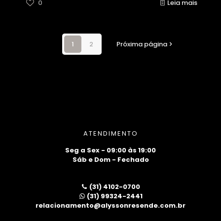
0
Leia mais
1
2
Próxima página
ATENDIMENTO
Seg a Sex - 09:00 às 19:00
Sáb e Dom - Fechado
(31) 4102-0700
(31) 99324-2441
relacionamento@alyssonresende.com.br