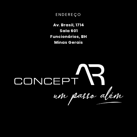
ENDEREÇO
Av. Brasil, 1714
Sala 601
Funcionários, BH
Minas Gerais