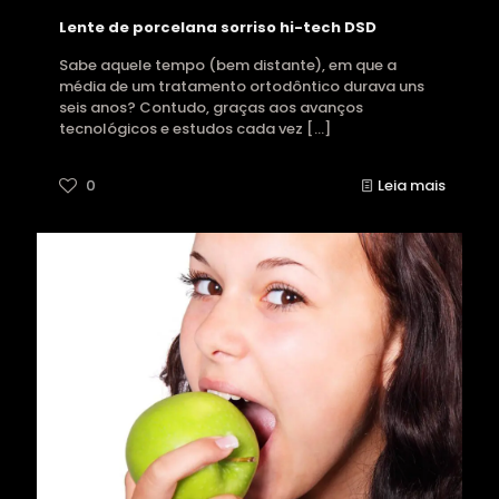
Lente de porcelana sorriso hi-tech DSD
Sabe aquele tempo (bem distante), em que a
média de um tratamento ortodôntico durava uns
seis anos? Contudo, graças aos avanços
tecnológicos e estudos cada vez
[…]
0
Leia mais