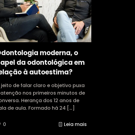
dontologia moderna, o
apel da odontológica em
elação à autoestima?
 jeito de falar claro e objetivo puxa
 atenção nos primeiros minutos de
onversa. Herança dos 12 anos de
ala de aula. Formado há 24
[…]
0
Leia mais