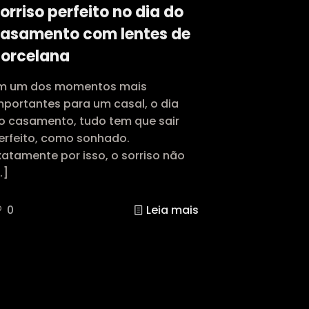
orriso perfeito no dia do
asamento com lentes de
orcelana
m um dos momentos mais
mportantes para um casal, o dia
o casamento, tudo tem que sair
erfeito, como sonhado.
xatamente por isso, o sorriso não
…]
0
Leia mais