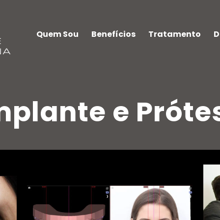
Quem Sou
Benefícios
Tratamento
D
mplante e Próte