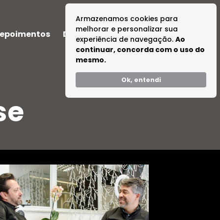
Armazenamos cookies para
melhorar e personalizar sua
epoimentos
Dúvidas
Tire suas Dúvidas
experiência de navegação.
Ao
continuar, concorda com o uso do
mesmo.
Ok, entendi
se