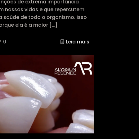
unções de extrema importância
m nossas vidas e que repercutem
a saúde de todo o organismo. Isso
orque ela é a maior
[…]
0
Leia mais