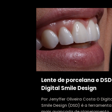
Lente de porcelana e DSD
Digital Smile Design
Por Jenyffer Oliveira Costa O Digita
Smile Design (DSD) é a ferramenta
mais avançada de planejamento