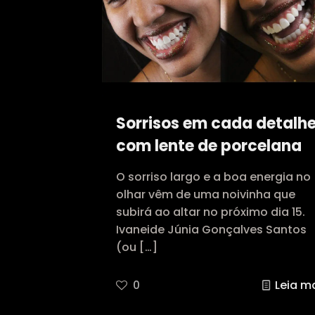
Sorrisos em cada detalhe
com lente de porcelana
O sorriso largo e a boa energia no
olhar vêm de uma noivinha que
subirá ao altar no próximo dia 15.
Ivaneide Júnia Gonçalves Santos
(ou
[…]
0
Leia m