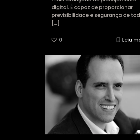
digital. É capaz de proporcionar
previsibilidade e segurança de to
[…]
0
Leia m