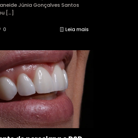
vaneide Júnia Gonçalves Santos
ou
[…]
0
Leia mais