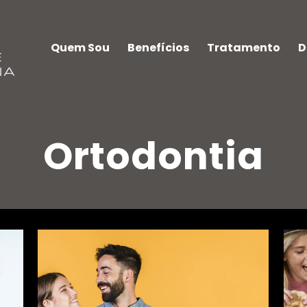
Quem Sou
Benefícios
Tratamento
D
Ortodontia