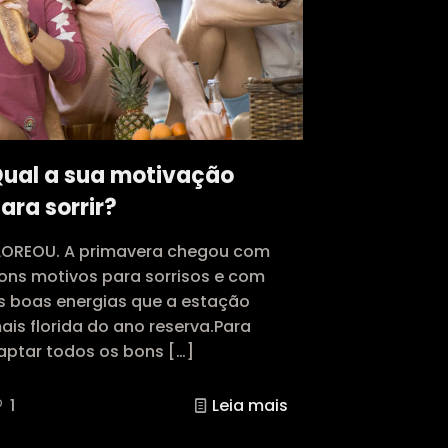
ual a sua motivação
ara sorrir?
LOREOU. A primavera chegou com
ons motivos para sorrisos e com
s boas energias que a estação
ais florida do ano reserva.Para
aptar todos os bons
[…]
1
Leia mais