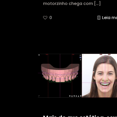
motorzinho chega com
[…]
0
Leia m