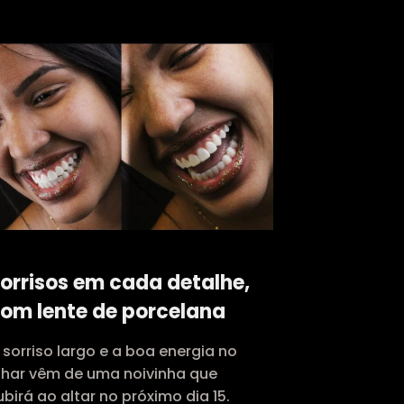
orrisos em cada detalhe,
om lente de porcelana
 sorriso largo e a boa energia no
lhar vêm de uma noivinha que
ubirá ao altar no próximo dia 15.