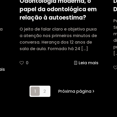
Odontologia moderna, o
L
papel da odontológica em
D
relação à autoestima?
P
S
 a
O jeito de falar claro e objetivo puxa
m
a atenção nos primeiros minutos de
d
conversa. Herança dos 12 anos de
p
sala de aula. Formado há 24
[…]
[
0
Leia mais
ais
1
2
Próxima página