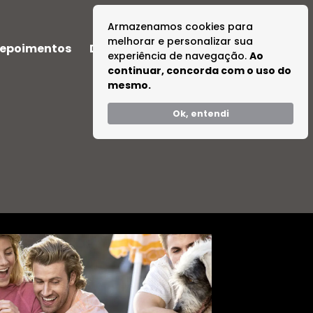
Armazenamos cookies para
melhorar e personalizar sua
epoimentos
Dúvidas
Tire suas Dúvidas
experiência de navegação.
Ao
continuar, concorda com o uso do
mesmo.
Ok, entendi