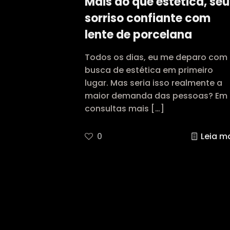
Mais do que estética, seu
sorriso confiante com
lente de porcelana
Todos os dias, eu me deparo com
busca de estética em primeiro
lugar. Mas seria isso realmente a
maior demanda das pessoas? Em
consultas mais
[…]
0
Leia m