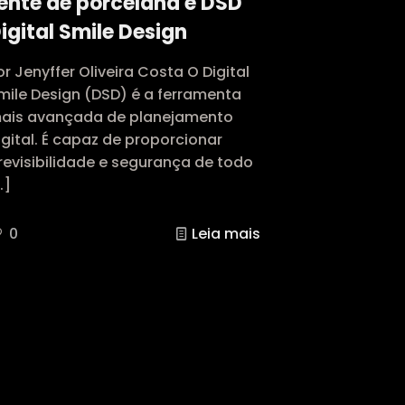
ente de porcelana e DSD
igital Smile Design
or Jenyffer Oliveira Costa O Digital
mile Design (DSD) é a ferramenta
ais avançada de planejamento
igital. É capaz de proporcionar
revisibilidade e segurança de todo
…]
0
Leia mais