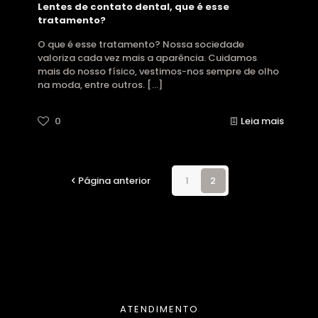
Lentes de contato dental, que é esse
tratamento?
O que é esse tratamento? Nossa sociedade
valoriza cada vez mais a aparência. Cuidamos
mais do nosso físico, vestimos-nos sempre de olho
na moda, entre outros.
[…]
0
Leia mais
Página anterior
1
2
ATENDIMENTO