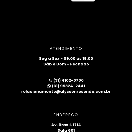
ATENDIMENTO
Seg a Sex - 09:00 às 19:00
Sáb e Dom - Fechado
(31) 4102-0700
(31) 99324-2441
relacionamento@alyssonresende.com.br
ENDEREÇO
Av. Brasil, 1714
Sala 601