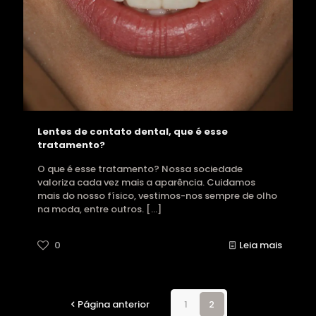
Lentes de contato dental, que é esse
tratamento?
O que é esse tratamento? Nossa sociedade
valoriza cada vez mais a aparência. Cuidamos
mais do nosso físico, vestimos-nos sempre de olho
na moda, entre outros.
[…]
0
Leia mais
Página anterior
1
2