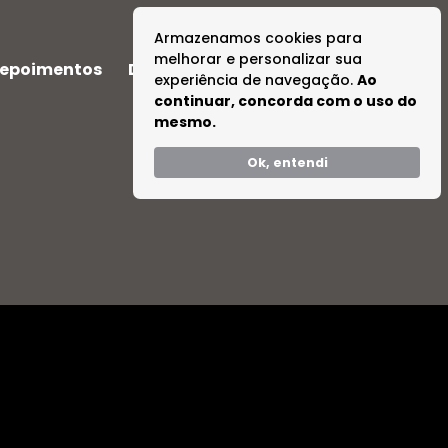
Armazenamos cookies para
melhorar e personalizar sua
epoimentos
Dúvidas
Tire suas Dúvidas
experiência de navegação.
Ao
continuar, concorda com o uso do
mesmo.
Ok, entendi