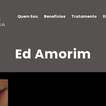
Quem Sou
Benefícios
Tratamento
D
Ed Amorim