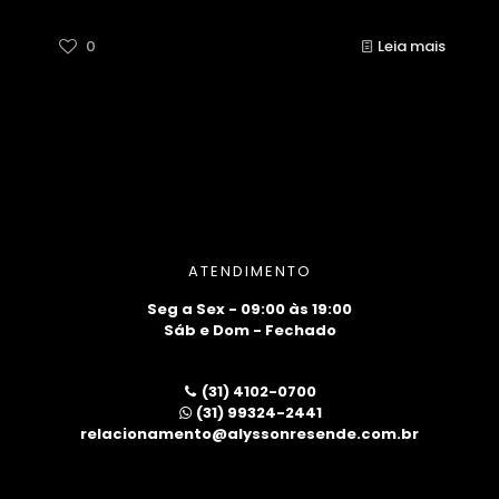
0
Leia mais
ATENDIMENTO
Seg a Sex - 09:00 às 19:00
Sáb e Dom - Fechado
(31) 4102-0700
(31) 99324-2441
relacionamento@alyssonresende.com.br