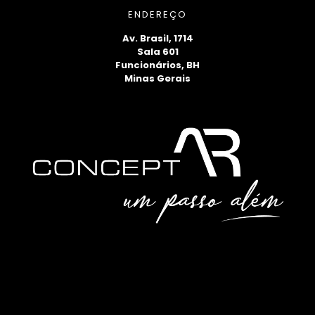
ENDEREÇO
Av. Brasil, 1714
Sala 601
Funcionários, BH
Minas Gerais