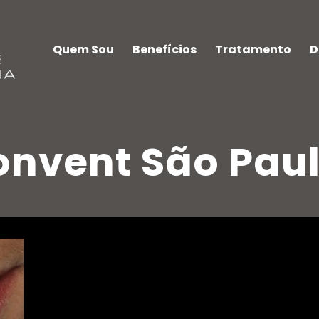
Quem Sou
Benefícios
Tratamento
D
onvent São Paul