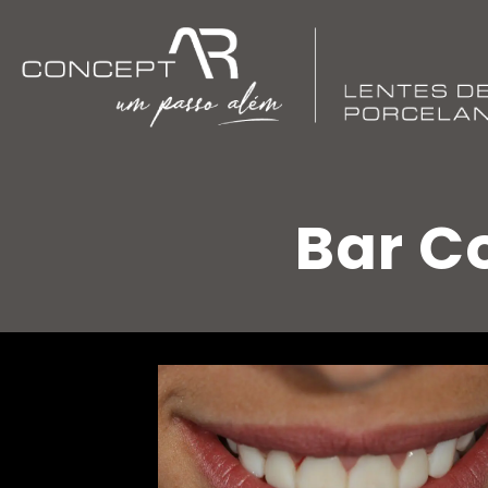
Bar C