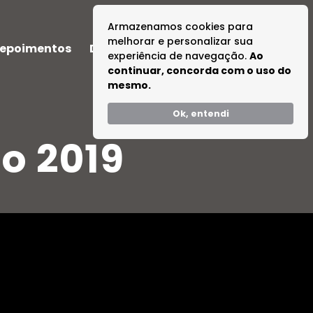
Armazenamos cookies para
melhorar e personalizar sua
epoimentos
Dúvidas
Tire suas Dúvidas
experiência de navegação.
Ao
continuar, concorda com o uso do
mesmo.
Ok, entendi
o 2019