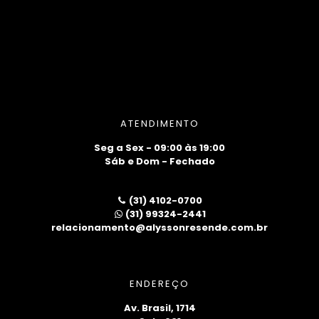
ATENDIMENTO
Seg a Sex - 09:00 às 19:00
Sáb e Dom - Fechado
(31) 4102-0700
(31) 99324-2441
relacionamento@alyssonresende.com.br
ENDEREÇO
Av. Brasil, 1714