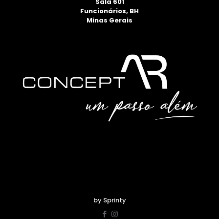
Sala 601
Funcionários, BH
Minas Gerais
by Sprinty