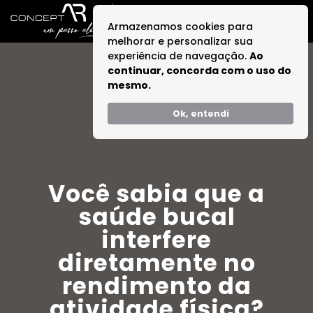
Armazenamos cookies para
melhorar e personalizar sua
experiência de navegação.
Ao
continuar, concorda com o uso do
mesmo.
Ok, entendi
Você sabia que a
saúde bucal
interfere
diretamente no
rendimento da
atividade física?