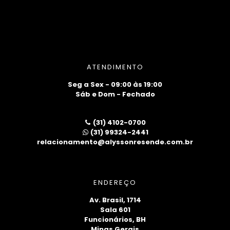
ATENDIMENTO
Seg a Sex - 09:00 às 19:00
Sáb e Dom - Fechado
(31) 4102-0700
(31) 99324-2441
relacionamento@alyssonresende.com.br
ENDEREÇO
Av. Brasil, 1714
Sala 601
Funcionários, BH
Minas Gerais