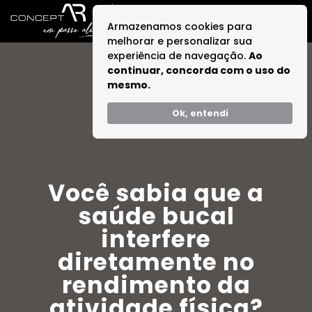
Armazenamos cookies para
melhorar e personalizar sua
experiência de navegação.
Ao
continuar, concorda com o uso do
mesmo.
Ok, entendi
Você sabia que a
saúde bucal
interfere
diretamente no
rendimento da
atividade física?