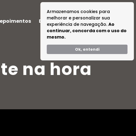
Armazenamos cookies para
melhorar e personalizar sua
epoimentos
Dúvidas
Tire suas Dúvidas
experiência de navegação.
Ao
continuar, concorda com o uso do
mesmo.
Ok, entendi
nte na hora