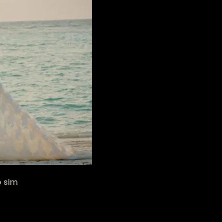
o sim