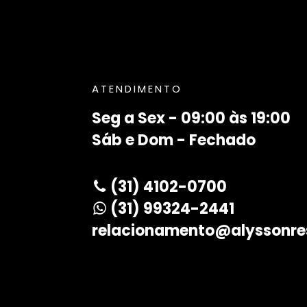
ATENDIMENTO
Seg a Sex - 09:00 às 19:00
Sáb e Dom - Fechado
(31) 4102-0700
(31) 99324-2441
relacionamento@alyssonre