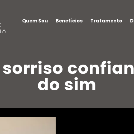
Quem Sou
Benefícios
Tratamento
D
 sorriso confia
do sim