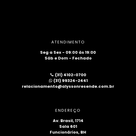
ATENDIMENTO
Seg a Sex - 09:00 às 19:00
Sáb e Dom - Fechado
(31) 4102-0700
(31) 99324-2441
relacionamento@alyssonresende.com.br
ENDEREÇO
Av. Brasil, 1714
Sala 601
Funcionários, BH