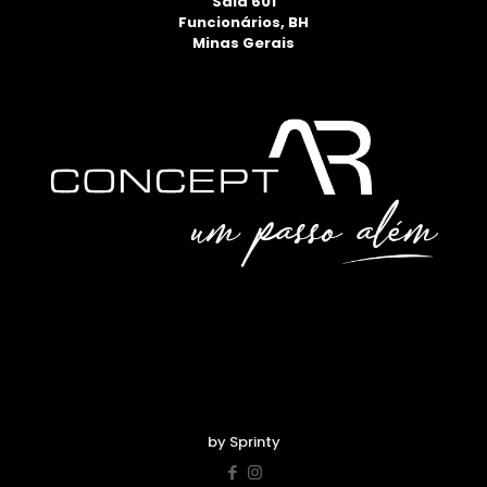
Sala 601
Funcionários, BH
Minas Gerais
by Sprinty