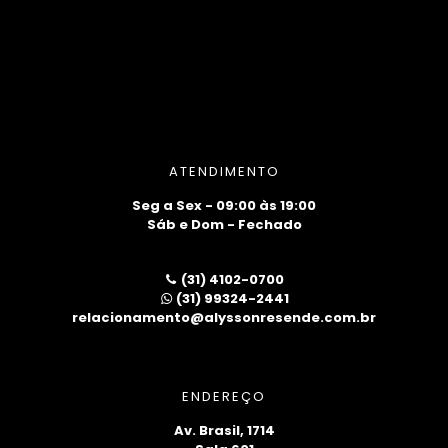
ATENDIMENTO
Seg a Sex - 09:00 às 19:00
Sáb e Dom - Fechado
(31) 4102-0700
(31) 99324-2441
relacionamento@alyssonresende.com.br
ENDEREÇO
Av. Brasil, 1714