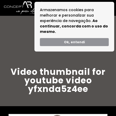
Armazenamos cookies para
melhorar e personalizar sua
experiência de navegação.
Ao
continuar, concorda com o uso do
mesmo.
Ok, entendi
Video thumbnail for
youtube video
yfxnda5z4ee