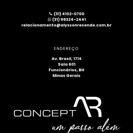
(31) 4102-0700
(31) 99324-2441
relacionamento@alyssonresende.com.br
ENDEREÇO
Av. Brasil, 1714
Sala 601
Funcionários, BH
Minas Gerais