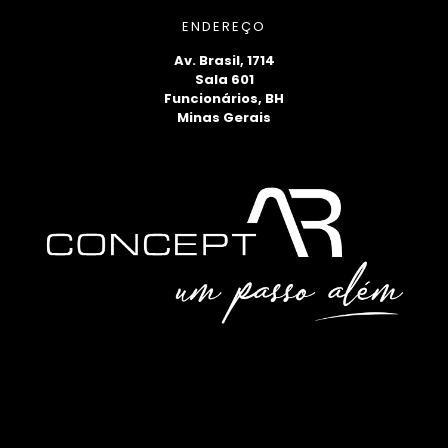
ENDEREÇO
Av. Brasil, 1714
Sala 601
Funcionários, BH
Minas Gerais