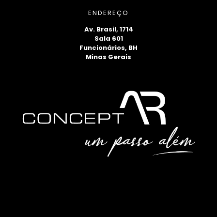
ENDEREÇO
Av. Brasil, 1714
Sala 601
Funcionários, BH
Minas Gerais