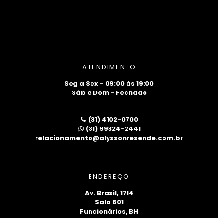
ATENDIMENTO
Seg a Sex - 09:00 às 19:00
Sáb e Dom - Fechado
(31) 4102-0700
(31) 99324-2441
relacionamento@alyssonresende.com.br
ENDEREÇO
Av. Brasil, 1714
Sala 601
Funcionários, BH