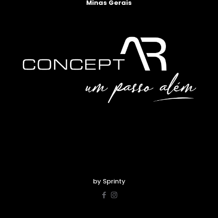
Minas Gerais
by Sprinty