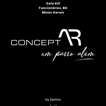
Sala 601
Funcionários, BH
Minas Gerais
by Sprinty