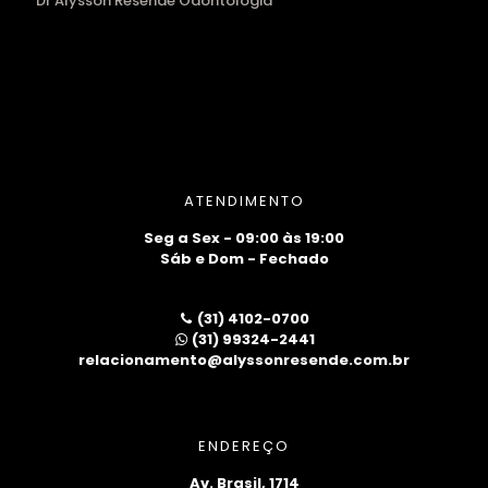
Dr Alysson Resende Odontologia
ATENDIMENTO
Seg a Sex - 09:00 às 19:00
Sáb e Dom - Fechado
(31) 4102-0700
(31) 99324-2441
relacionamento@alyssonresende.com.br
ENDEREÇO
Av. Brasil, 1714