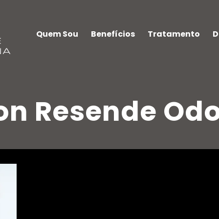
Quem Sou
Benefícios
Tratamento
D
son Resende Odo