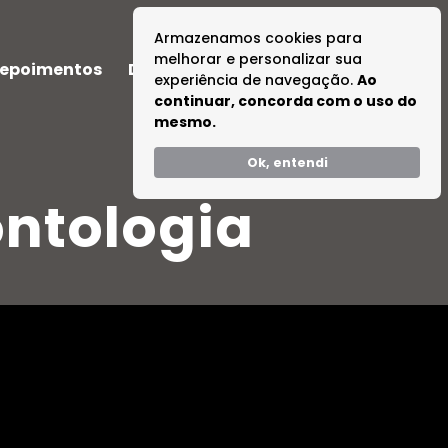
Armazenamos cookies para
melhorar e personalizar sua
epoimentos
Dúvidas
Tire suas Dúvidas
experiência de navegação.
Ao
continuar, concorda com o uso do
mesmo.
Ok, entendi
ntologia