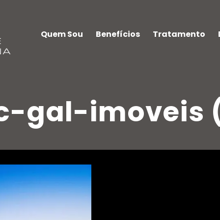
Quem Sou
Benefícios
Tratamento
c-gal-imoveis 