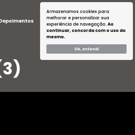
Armazenamos cookies para
melhorar e personalizar sua
Depoimentos
Dúvidas
Tire suas Dúvidas
experiência de navegação.
Ao
continuar, concorda com o uso do
mesmo.
Ok, entendi
(3)