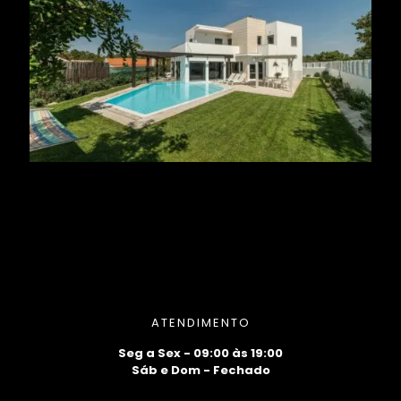
ATENDIMENTO
Seg a Sex - 09:00 às 19:00
Sáb e Dom - Fechado