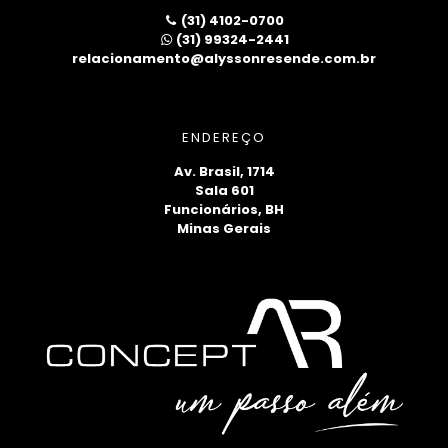
(31) 4102-0700
(31) 99324-2441
relacionamento@alyssonresende.com.br
ENDEREÇO
Av. Brasil, 1714
Sala 601
Funcionários, BH
Minas Gerais