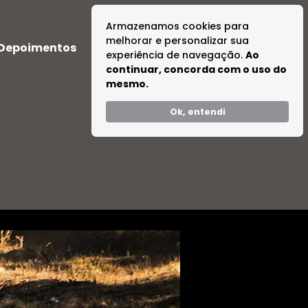
Armazenamos cookies para
melhorar e personalizar sua
Depoimentos
Dúvidas
Tire suas Dúvidas
experiência de navegação.
Ao
continuar, concorda com o uso do
mesmo.
Ok, entendi