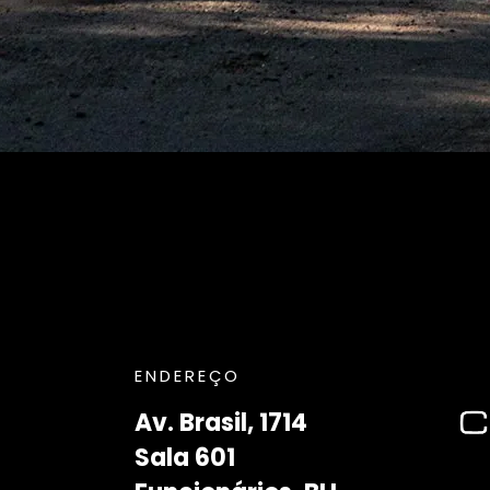
ENDEREÇO
Av. Brasil, 1714
Sala 601