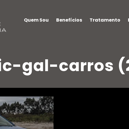
Quem Sou
Benefícios
Tratamento
ic-gal-carros (