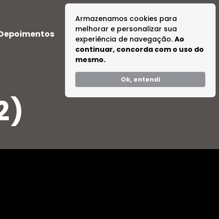
Armazenamos cookies para
melhorar e personalizar sua
Depoimentos
Dúvidas
Tire suas Dúvidas
experiência de navegação.
Ao
continuar, concorda com o uso do
mesmo.
Ok, entendi
2)