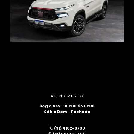
ATENDIMENTO
Seg a Sex - 09:00 às 19:00
Sáb e Dom - Fechado
(31) 4102-0700
(31) 99324-2441