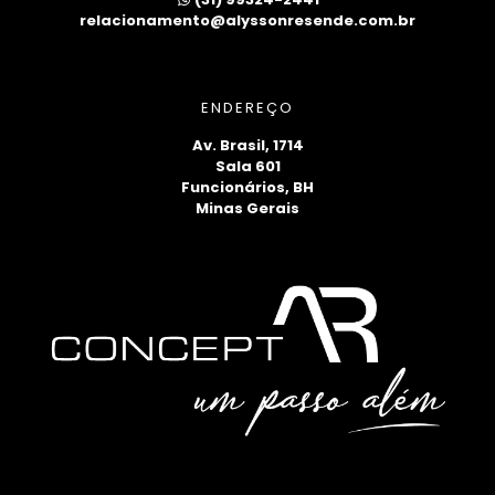
relacionamento@alyssonresende.com.br
ENDEREÇO
Av. Brasil, 1714
Sala 601
Funcionários, BH
Minas Gerais