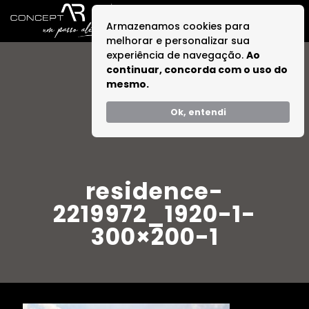
Armazenamos cookies para
melhorar e personalizar sua
experiência de navegação.
Ao
continuar, concorda com o uso do
mesmo.
Ok, entendi
residence-
2219972_1920-1-
300×200-1