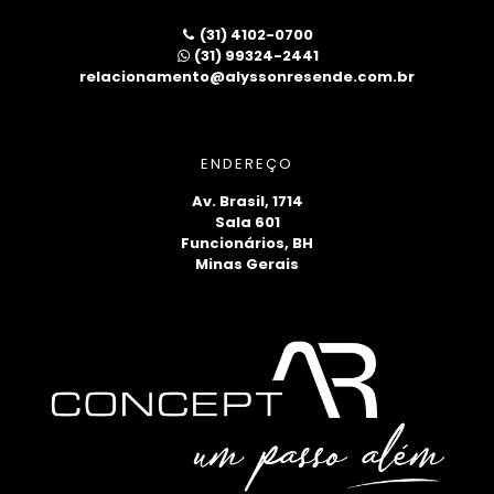
(31) 4102-0700
(31) 99324-2441
relacionamento@alyssonresende.com.br
ENDEREÇO
Av. Brasil, 1714
Sala 601
Funcionários, BH
Minas Gerais