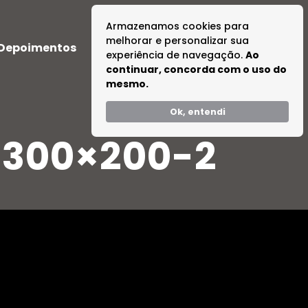
Armazenamos cookies para
melhorar e personalizar sua
Depoimentos
Dúvidas
Tire suas Dúvidas
experiência de navegação.
Ao
continuar, concorda com o uso do
mesmo.
Ok, entendi
-300×200-2