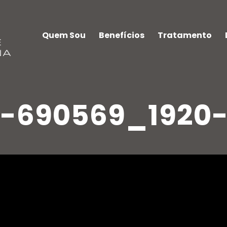
Quem Sou
Benefícios
Tratamento
t-690569_1920