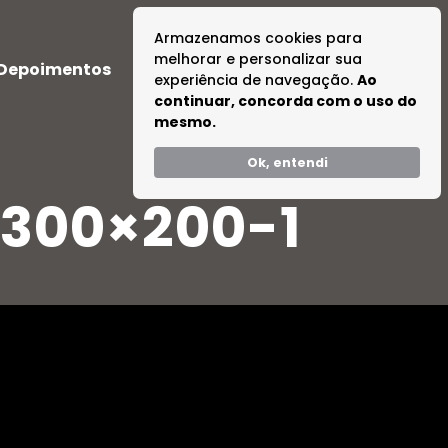
Armazenamos cookies para
melhorar e personalizar sua
Depoimentos
Dúvidas
Tire suas Dúvidas
experiência de navegação.
Ao
continuar, concorda com o uso do
mesmo.
Ok, entendi
-300×200-1