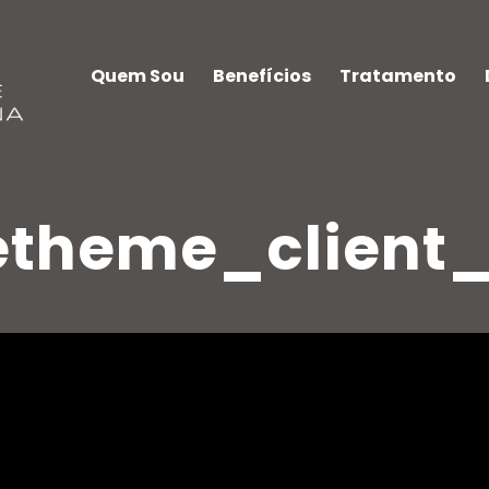
Quem Sou
Benefícios
Tratamento
theme_client_