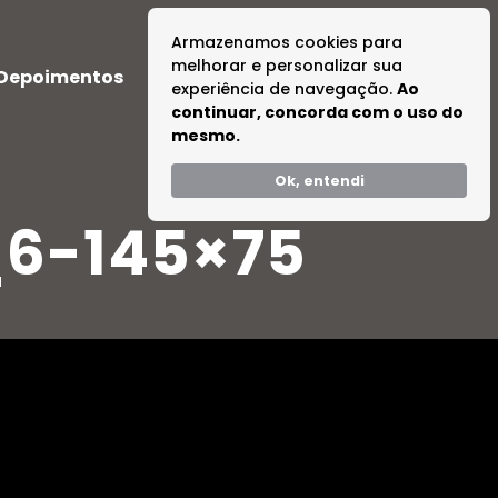
Armazenamos cookies para
melhorar e personalizar sua
Depoimentos
Dúvidas
Tire suas Dúvidas
experiência de navegação.
Ao
continuar, concorda com o uso do
mesmo.
Ok, entendi
6-145×75