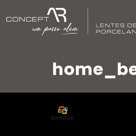
home_be